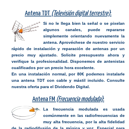
Antena TDT
(Televisión digital terrestre)
:
Si no le llega bien la señal o se pixelan
algunos canales, puede repararse
simplemente orientando nuevamente la
antena. Aprovéchese de nuestro servicio
rápido de instalación y reparación de antenas por un
precio muy ajustado. Solicite presupuesto ahora y
verifique la profesionalidad. Disponemos de antenistas
cualificados por un precio hora excelente.
En una instalación normal, por 80€ podemos instalarle
una antena TDT con cable y mástil incluido. Consulte
nuestra oferta para el Dividendo Digital.
Antena FM
(Frecuencia modulada)
:
La frecuencia modulada es usada
comúnmente en las radiofrecuencias de
muy alta frecuencia, por la alta fidelidad
de la radiodifusión de la música y voz. Especial para